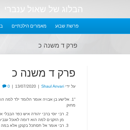
הבלוג של שאול ענברי
פרשת שבוע
מאמרים הילכתיים
בל
פרק ד משנה כ
פרק ד משנה כ
על ידי
Shaul Anvari
|
13/07/2020
|
0
"1. אלישע בן אבויה אומר הלומד ילד למה הו
מחוק
רבי יוסי ברבי יהודה איש כפר הבבלי 
מן הזקנים למה הוא דומה לאוכל ענבים 
רבי אומר אל תסתכל בקנקן אלא במה שי