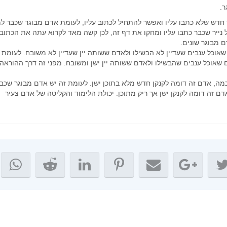
ספטמבר 2021
ר.
אוגוסט 2021
ר חדש שלא כתבו עליו ואפשר להתחיל לכתוב עליו, לעומת אדם מבוגר שכבר למ
נייר שכבר כתבו עליו ומחקו את דף זה, לכן קשה מאד לקרוא עתה את הכתוב 
יולי 2021
 מבוגר שונים.
יוני 2021
וכל ענבים שעדיין לא הבשילו ולאדם ששותה יין שעדיין לא משובח. לעומת
מאי 2021
אוכל ענבים שהבשילו ולאדם ששותה יין ישן ומשובח. מפני זה דרך ההוראה
אפריל 2021
כמה, אדם זה דומה לקנקן חדש מלא בתוכן ישן. לעומת זה יש אדם מבוגר שכב
מרץ 2021
דם זה דומה לקנקן ישן אך ריק מתוכן. יכולת הלימוד והקליטה של אדם צעיר
פברואר 2021
ינואר 2021
דצמבר 2020
נובמבר 2020
אוקטובר 2020
ספטמבר 2020
אוגוסט 2020
יולי 2020
יוני 2020