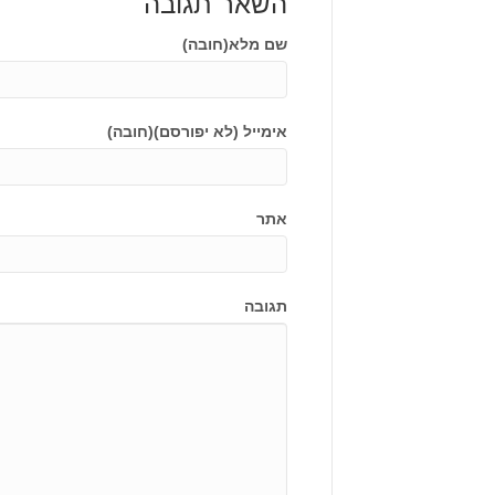
השאר תגובה
שם מלא(חובה)
אימייל (לא יפורסם)(חובה)
אתר
תגובה