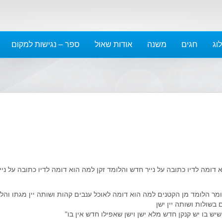
ינואר 2023
דצמבר 2022
נובמבר 2022
וג
חגים
משנה
אודות שאול
ספר – נגישות למקום
אוקטובר 2022
ספטמבר 2022
אוגוסט 2022
יולי 2022
יוני 2022
מאי 2022
אפריל 2022
מרץ 2022
פברואר 2022
א דומה לדיו כתובה על נייר חדש והלומד זקן למה הוא דומה לדיו כתובה על ניי
ינואר 2022
דצמבר 2021
אומר הלומד מן הקטנים למה הוא דומה לאוכל ענבים קהות ושותה יין מגתו והל
נובמבר 2021
בשולות ושותה יין ישן
אוקטובר 2021
ש בו יש קנקן חדש מלא ישן וישן שאפילו חדש אין בו"