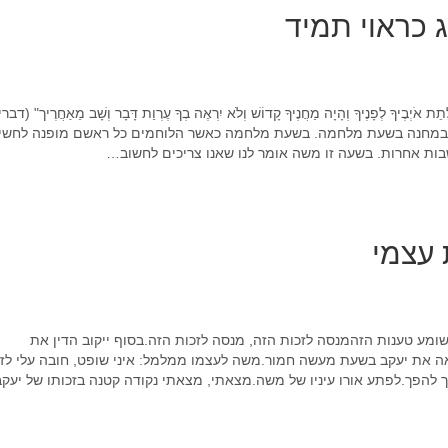
ספטמבר 2020
 כראוי תמיד
אוגוסט 2020
יולי 2020
יוני 2020
 וְלָתֵת אֹיְבֶיךָ לְפָנֶיךָ וְהָיָה מַחֲנֶיךָ קָדוֹשׁ וְלֹא יִרְאֶה בְךָ עֶרְוַת דָּבָר וְשָׁב מֵאַחֲרֶיך" (דב
מאי 2020
ג במחנה בשעת מלחמה. בשעת מלחמה כאשר הלוחמים כל ראשם מופנה לחשי
בות אחרות. בשעה זו משה אומר לנו שאנו צריכים לחשוב…
אפריל 2020
מרץ 2020
פברואר 2020
ינואר 2020
 עצמי
דצמבר 2019
נובמבר 2019
אוקטובר 2019
מע טענות הזהמנסה לזכות הזה, מנסה לזכות הזה.בסוף ייקוב הדין את
ספטמבר 2019
 את יעקב בשעת מעשה חמור.משה לעצמו ממלמל: איני שופט, חובה עלי לזכ
אוגוסט 2019
להפך.לפתע אורו עיניו של משה.מצאתי, מצאתי נקודה קטנה בזכותו של יעקב
יולי 2019
יוני 2019