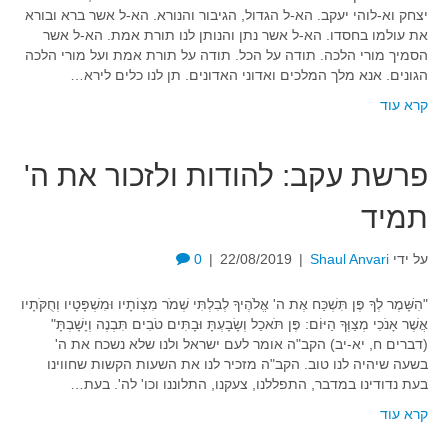
יצחק וא-לוהי יעקב. הא-ל הגדול, הגיבור והנורא. הא-ל אשר ברא ובורא
את עולמו בחסדו. הא-ל אשר נתן והנותן לנו תורת אמת. הא-ל אשר
הסמיך מורי הלכה. תודה על הכל. תודה על תורת אמת ועל מורי הלכה
הגונים. אנא מלך המלכים ואדוני האדונים. תן לנו כלים לירא…
קרא עוד
פרשת עקב: להודות ולזכור את ה'
תמיד
על ידי
Shaul Anvari
|
22/08/2019
|
0
"הִשָּׁמֶר לְךָ פֶּן תִּשְׁכַּח אֶת ה' אֱלֹהֶיךָ לְבִלְתִּי שְׁמֹר מִצְוֹתָיו וּמִשְׁפָּטָיו וְחֻקֹּתָיו
אֲשֶׁר אָנֹכִי מְצַוְּךָ הַיּוֹם: פֶּן תֹּאכַל וְשָׂבָעְתָּ וּבָתִּים טֹבִים תִּבְנֶה וְיָשָׁבְתָּ"
(דברים ח, יא-יב) הקב"ה אומר לעם ישראל ולנו שלא נשכח את ה'
בשעה שיהיה לנו טוב. הקב"ה מזכיר לנו את השעות הקשות שחווינו
בעת נדודינו במדבר, התפללנו, צעקנו, התלוננו וכו' לה'. בעת…
קרא עוד