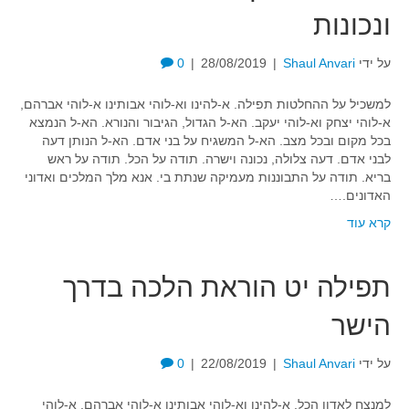
ונכונות
על ידי
Shaul Anvari
|
28/08/2019
|
0
למשכיל על ההחלטות תפילה. א-להינו וא-לוהי אבותינו א-לוהי אברהם,
א-לוהי יצחק וא-לוהי יעקב. הא-ל הגדול, הגיבור והנורא. הא-ל הנמצא
בכל מקום ובכל מצב. הא-ל המשגיח על בני אדם. הא-ל הנותן דעה
לבני אדם. דעה צלולה, נכונה וישרה. תודה על הכל. תודה על ראש
בריא. תודה על התבוננות מעמיקה שנתת בי. אנא מלך המלכים ואדוני
האדונים.…
קרא עוד
תפילה יט הוראת הלכה בדרך
הישר
על ידי
Shaul Anvari
|
22/08/2019
|
0
למנצח לאדון הכל. א-להינו וא-לוהי אבותינו א-לוהי אברהם, א-לוהי