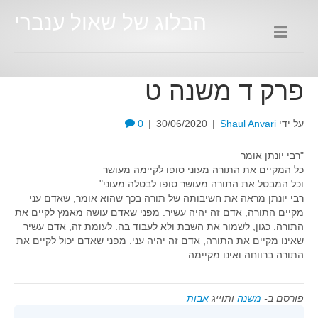
הבלוג של שאול ענברי
פרק ד משנה ט
על ידי
Shaul Anvari
|
30/06/2020
|
0
"רבי יונתן אומר
כל המקיים את התורה מעוני סופו לקיימה מעושר
וכל המבטל את התורה מעושר סופו לבטלה מעוני"
רבי יונתן מראה את חשיבותה של תורה בכך שהוא אומר, שאדם עני
מקיים התורה, אדם זה יהיה עשיר. מפני שאדם עושה מאמץ לקיים את
התורה. כגון, לשמור את השבת ולא לעבוד בה. לעומת זה, אדם עשיר
שאינו מקיים את התורה, אדם זה יהיה עני. מפני שאדם יכול לקיים את
התורה ברווחה ואינו מקיימה.
פורסם ב-
משנה
ותוייג
אבות