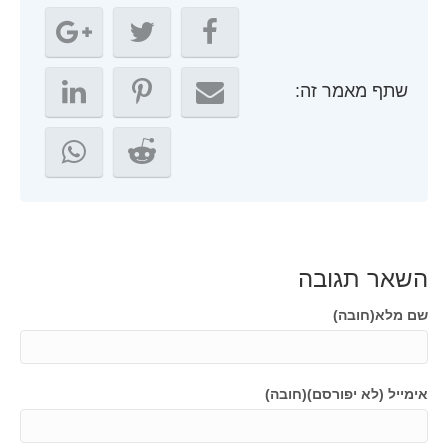
שתף מאמר זה:
השאר תגובה
שם מלא(חובה)
אימייל (לא יפורסם)(חובה)