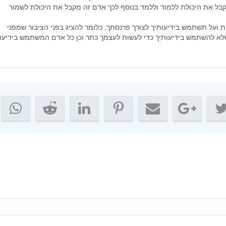
מאי 2021
בל את היכולת ללמוד וללמד בנוסף לכך אדם זה מקבל את היכולת לשמור
אפריל 2021
ת ועל תשתמש בידיעותיך לצורך פרנסתך, כלומר להציג בפני הציבור שמפני
מרץ 2021
שלא להשתמש בידיעותיך כדי לעשות לעצמך כתר וכן כל אדם המשתמש בידיעות
פברואר 2021
ינואר 2021
דצמבר 2020
נובמבר 2020
אוקטובר 2020
ספטמבר 2020
אוגוסט 2020
יולי 2020
יוני 2020
מאי 2020
אפריל 2020
מרץ 2020
פברואר 2020