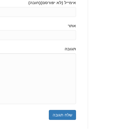
אימייל (לא יפורסם)(חובה)
אתר
תגובה