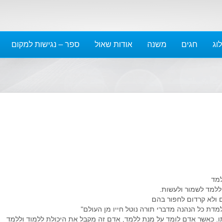
ספטמבר 2022
אוגוסט 2022
יולי 2022
וג
חגים
משנה
אודות שאול
ספר – נגישות למקום
יוני 2022
מאי 2022
אפריל 2022
מרץ 2022
פברואר 2022
ינואר 2022
דצמבר 2021
נובמבר 2021
אוקטובר 2021
ספטמבר 2021
למד
אוגוסט 2021
ללמד לשמור ולעשות.
 ולא קרדום לחפור בהם
יולי 2021
דת כל הנהנה מדברי תורה נוטל חייו מן העולם"
יוני 2021
. כאשר אדם לומד על מנת ללמד, אדם זה מקבל את היכולת ללמוד וללמד