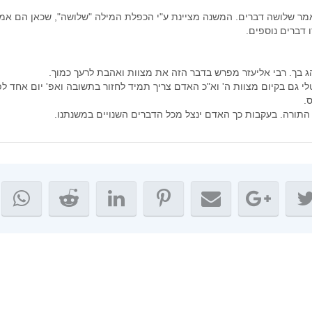
 יאמר שלושה דברים. המשנה מציינת ע"י הכפלת המילה "שלושה", שכאן הם אמר
יולי 2021
דברים נוספים.
יוני 2021
מאי 2021
ג בך. רבי אליעזר מפרש בדבר הזה את מצוות ואהבת לרעך כמוך.
אפריל 2021
 גם בקיום מצוות ה' וא"כ האדם צריך תמיד לחזור בתשובה ואפ' יום אחד לפ
מרץ 2021
.
תורה. בעקבות כך האדם ינצל מכל הדברים השנויים במשנתנו.
פברואר 2021
ינואר 2021
דצמבר 2020
נובמבר 2020
אוקטובר 2020
ספטמבר 2020
אוגוסט 2020
יולי 2020
יוני 2020
מאי 2020
אפריל 2020