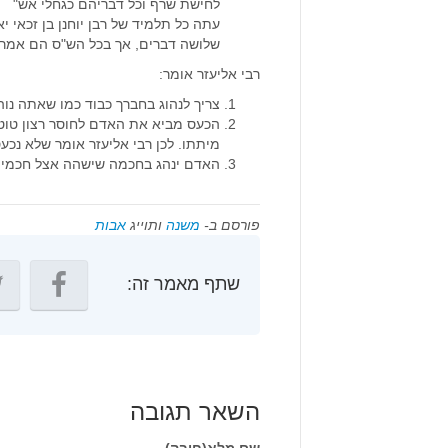
לחישת שרף וכל דבריהם כגחלי אש"
עתה כל תלמיד של רבן יוחנן בן זכאי
שלושה דברים, אך בכל הש"ס הם אמרו 
רבי אליעזר אומר:
צריך לנהוג בחברך כבוד כמו שאתה נוה
הכעס מביא את האדם לחוסר רצון טוטלי
מיתתו. לכן רבי אליעזר אומר שלא נכעס
האדם ינהג בחכמה שישהה אצל חכמי ה
פורסם ב-
משנה
ותוייג
אבות
שתף מאמר זה:
השאר תגובה