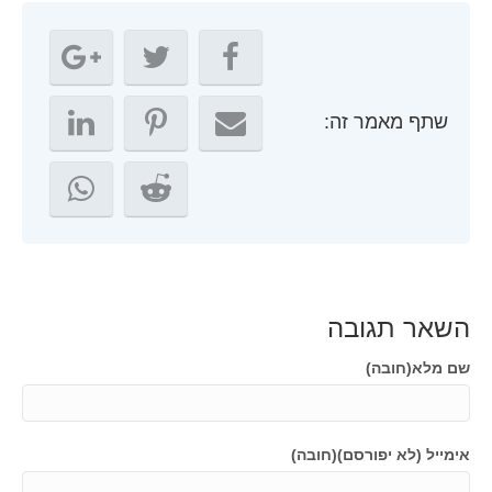
שתף מאמר זה:
השאר תגובה
שם מלא(חובה)
אימייל (לא יפורסם)(חובה)