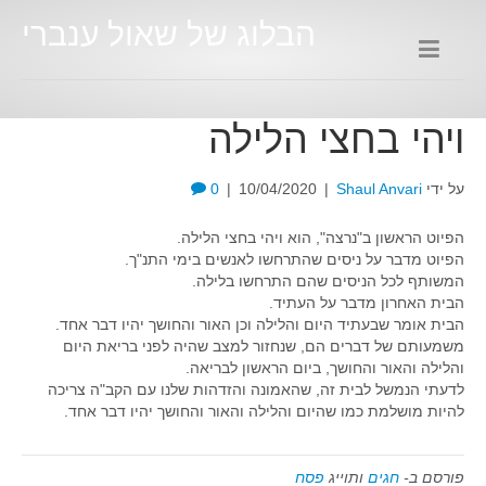
הבלוג של שאול ענברי
ויהי בחצי הלילה
על ידי
Shaul Anvari
|
10/04/2020
|
0
הפיוט הראשון ב"נרצה", הוא ויהי בחצי הלילה.
הפיוט מדבר על ניסים שהתרחשו לאנשים בימי התנ"ך.
המשותף לכל הניסים שהם התרחשו בלילה.
הבית האחרון מדבר על העתיד.
הבית אומר שבעתיד היום והלילה וכן האור והחושך יהיו דבר אחד.
משמעותם של דברים הם, שנחזור למצב שהיה לפני בריאת היום
והלילה והאור והחושך, ביום הראשון לבריאה.
לדעתי הנמשל לבית זה, שהאמונה והזדהות שלנו עם הקב"ה צריכה
להיות מושלמת כמו שהיום והלילה והאור והחושך יהיו דבר אחד.
פורסם ב-
חגים
ותוייג
פסח