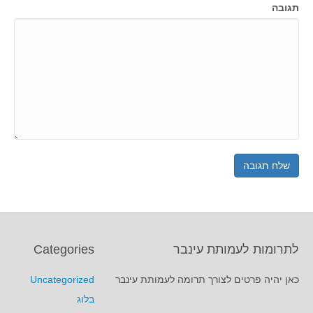
תגובה
לתרומות לעמותת עינבר
Categories
כאן יהיה פרטים לצורך תרומה לעמותת עינבר
Uncategorized
בלוג