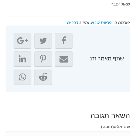
שאול ענבר
פורסם ב-
פרשת שבוע
ותוייג
דברים
שתף מאמר זה:
השאר תגובה
שם מלא(חובה)