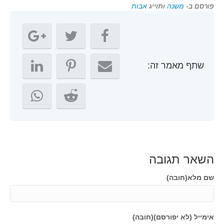
פורסם ב-
משנה
ותוייג
אבות
שתף מאמר זה:
השאר תגובה
שם מלא(חובה)
אימייל (לא יפורסם)(חובה)