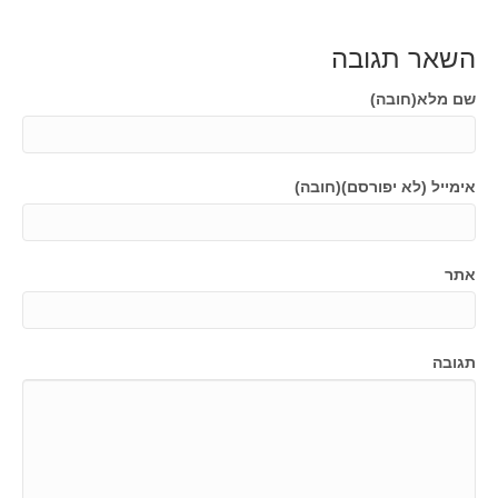
השאר תגובה
שם מלא(חובה)
אימייל (לא יפורסם)(חובה)
אתר
תגובה