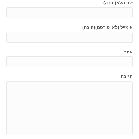
שם מלא(חובה)
אימייל (לא יפורסם)(חובה)
אתר
תגובה