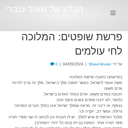
הבלוג של שאול ענברי
פרשת שופטים: המלוכה
לחי עולמים
על ידי
Shaul Anvari
|
04/09/2024
|
0
בפרשתנו כתובה פרשת המלוכה.
משה אומר לישראל, כאשר תמנה מלך בישראל, מלך זה צריך להיות
אדם פשוט.
הכוונה באדם פשוט, אדם כאחד האדם בישראל.
כלומר, לא ירבה סוסים ונשים וכסף וזהב.
בנוסף, אי ריבוי זה, מראה שמלך ישראל אינו כמלך הגויים המראה
גדולה, עושר רב, יוקרה וכו'.
מלבד האיסורים שיש למלך, יש לו חובות והן לכתוב לו שני ספרי תורה.
ספר תורה אחד, המונח בביתו (כמו כל יהודי המחויב).