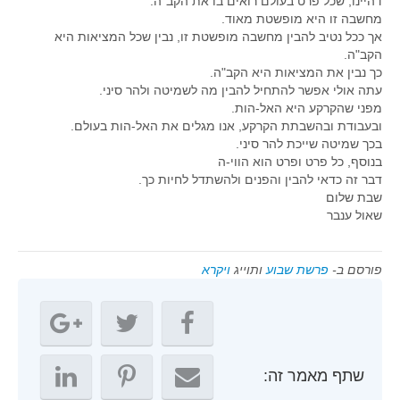
דהיינו, שכל פרט בעולם רואים בו את הקב"ה.
מחשבה זו היא מופשטת מאוד.
אך ככל נטיב להבין מחשבה מופשטת זו, נבין שכל המציאות היא
הקב"ה.
כך נבין את המציאות היא הקב"ה.
עתה אולי אפשר להתחיל להבין מה לשמיטה ולהר סיני.
מפני שהקרקע היא האל-הות.
ובעבודת ובהשבתת הקרקע, אנו מגלים את האל-הות בעולם.
בכך שמיטה שייכת להר סיני.
בנוסף, כל פרט ופרט הוא הווי-ה
דבר זה כדאי להבין והפנים ולהשתדל לחיות כך.
שבת שלום
שאול ענבר
פורסם ב-
פרשת שבוע
ותוייג
ויקרא
שתף מאמר זה: