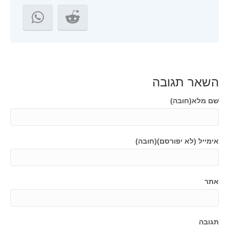
השאר תגובה
שם מלא(חובה)
אימייל (לא יפורסם)(חובה)
אתר
תגובה