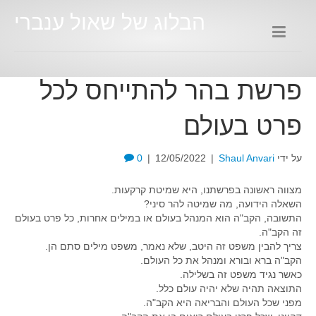
הבלוג של שאול ענברי
פרשת בהר להתייחס לכל
פרט בעולם
על ידי
Shaul Anvari
|
12/05/2022
|
0
מצווה ראשונה בפרשתנו, היא שמיטת קרקעות.
השאלה הידועה, מה שמיטה להר סיני?
התשובה, הקב"ה הוא המנהל בעולם או במילים אחרות, כל פרט בעולם
זה הקב"ה.
צריך להבין משפט זה היטב, שלא נאמר, משפט מילים סתם הן.
הקב"ה ברא ובורא ומנהל את כל העולם.
כאשר נגיד משפט זה בשלילה.
התוצאה תהיה שלא יהיה עולם כלל.
מפני שכל העולם והבריאה היא הקב"ה.