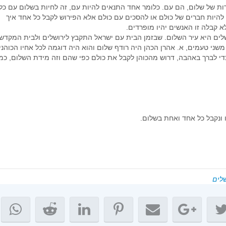
ת של שלום, הם עם. כלומר אחד התנאים להיות עם, זה לחיות בשלום עם כל
דצמבר 2021
להיות חברים של כולם או להסכים עם כולם אלא הפירוש לקבל כל אחד איך
נובמבר 2021
קבלה זו האנשים יהיו מופרדים.
אוקטובר 2021
ושלים היא עיר השלום. שבזמן הבית עם ישראל התקבץ לירושלים ולבית המקדש
ני טעמים, א. אהרן הכהן היה רודף שלום והוא היה דוגמה לכל אחיו הכוהני
ספטמבר 2021
י לברך באהבה, דרוש מהכוהן לקבל את כולם כפי שהם וזה מידת השלום, כמ
אוגוסט 2021
יולי 2021
יוני 2021
מאי 2021
ו ונקבל כל אחד ואחת בשלום.
אפריל 2021
מרץ 2021
פברואר 2021
ינואר 2021
דצמבר 2020
שלים
נובמבר 2020
אוקטובר 2020
ספטמבר 2020