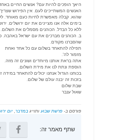
היאך הופכים להיות עם? אנשים החיים באחדו
האנשים המשתייכים לעם. אין הפירוש שצריך 
שהוא. קבלה מאפשרת לחיות כעם מאוחד. ללא 
בימים אלה אנו מציינים את יום ירושלים. יר
ללא כל הבדל. הכוהנים מסמלים את השלום. מש
ב. הכוהנים מברכים את עם ישראל באהבה. כד
שהסברנו מקודם.
תפילה להתאחד בשלום עם כל אחד ואחת
מזמור לה'.
אתה בראת אותנו מיוחדים ושונים זה מזה.
הוספת ונתת לנו את מידת השלום.
בכוחנו הגדול אנחנו יכולים להתאחד במידה ז
בזכות זה יבנה עולם של שלום.
שבת שלום
שאול ענבר
פורסם ב-
פרשת שבוע
ותוייג
במדבר
,
יום ירו
שתף מאמר זה: