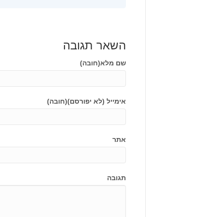
השאר תגובה
שם מלא(חובה)
אימייל (לא יפורסם)(חובה)
אתר
תגובה