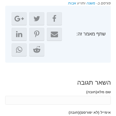
פורסם ב-
משנה
ותוייג
אבות
שתף מאמר זה:
השאר תגובה
שם מלא(חובה)
אימייל (לא יפורסם)(חובה)