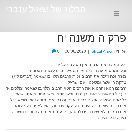
הבלוג של שאול ענברי
פרק ה משנה יח
על ידי
Shaul Anvari
|
06/08/2020
|
0
"כל המזכה את הרבים אין חטא בא על ידו
וכל המחטיא את הרבים אין מספיקין בידו לעשות תשובה
משה זכה וזיכה את הרבים זכות הרבים תלוי בו שנאמר (דברים ל"ג)
צדקת ה' עשה ומשפטיו עם ישראל
ירבעם חטא והחטיא את הרבים חטא הרבים תלוי בו שנאמר (מלכים א'
טו) על חטאות ירבעם (בן נבט) אשר חטא ואשר החטיא את ישראל"
כל אדם המזכה אנשים רבים, אדם זה כל הזמן מזכה והוא מוצא בכל
אדם זכות שאדם זה אינו חטא, עקב זיכוי זה, הוא לא יחטא. לעומת
אדם הגורם לאנשים רבים לחטוא, מונעים מאדם זה לחזור בתשובה.
מידה כנגד מידה.