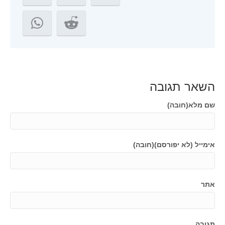
השאר תגובה
שם מלא(חובה)
אימייל (לא יפורסם)(חובה)
אתר
תגובה