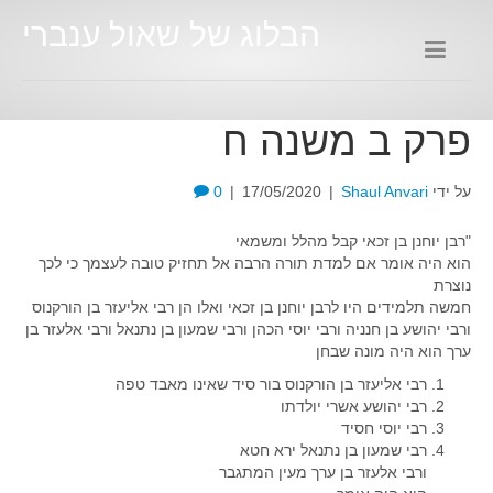
הבלוג של שאול ענברי
פרק ב משנה ח
על ידי
Shaul Anvari
|
17/05/2020
|
0
"רבן יוחנן בן זכאי קבל מהלל ומשמאי
הוא היה אומר אם למדת תורה הרבה אל תחזיק טובה לעצמך כי לכך
נוצרת
חמשה תלמידים היו לרבן יוחנן בן זכאי ואלו הן רבי אליעזר בן הורקנוס
ורבי יהושע בן חנניה ורבי יוסי הכהן ורבי שמעון בן נתנאל ורבי אלעזר בן
ערך הוא היה מונה שבחן
רבי אליעזר בן הורקנוס בור סיד שאינו מאבד טפה
רבי יהושע אשרי יולדתו
רבי יוסי חסיד
רבי שמעון בן נתנאל ירא חטא
ורבי אלעזר בן ערך מעין המתגבר