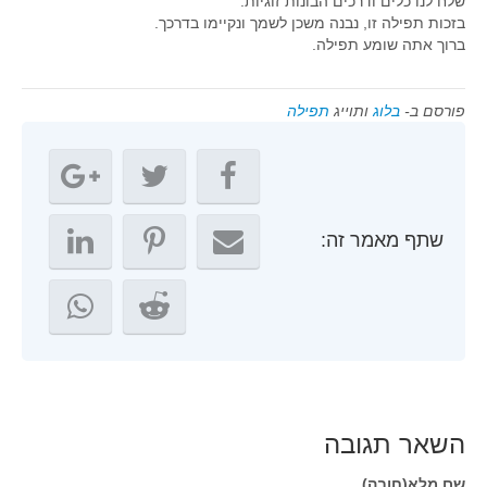
שלח לנו כלים ודרכים הבונות זוגיות.
בזכות תפילה זו, נבנה משכן לשמך ונקיימו בדרכך.
ברוך אתה שומע תפילה.
פורסם ב-
בלוג
ותוייג
תפילה
שתף מאמר זה:
השאר תגובה
שם מלא(חובה)