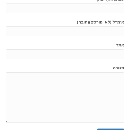
אימייל (לא יפורסם)(חובה)
אתר
תגובה